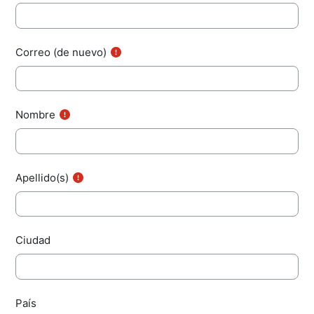
Correo (de nuevo)
Nombre
Apellido(s)
Ciudad
País